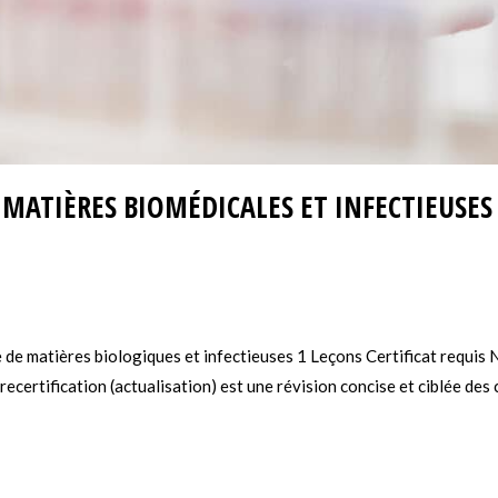
 MATIÈRES BIOMÉDICALES ET INFECTIEUSES
e de matières biologiques et infectieuses 1 Leçons Certificat req
tification (actualisation) est une révision concise et ciblée des con