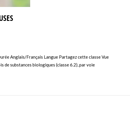
USES
Durée Anglais/Français Langue Partagez cette classe Vue
s de substances biologiques (classe 6.2), par voie