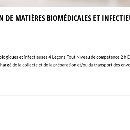
N DE MATIÈRES BIOMÉDICALES ET INFECTIE
iologiques et infectieuses 4 Leçons Tout Niveau de compétence 2 h 
rgé de la collecte et de la préparation et/ou du transport des envoi