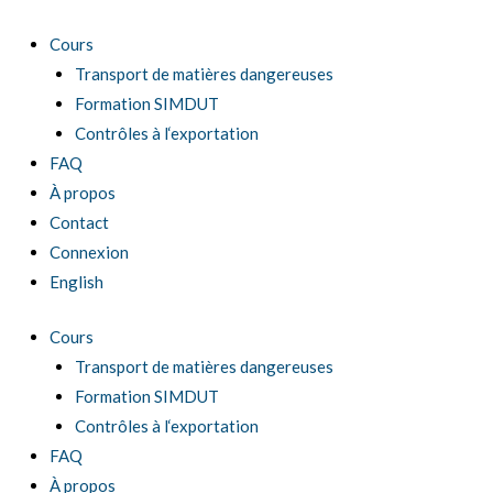
Aller
au
Cours
contenu
Transport de matières dangereuses
Formation SIMDUT
Contrôles à l‘exportation
FAQ
À propos
Contact
Connexion
English
Cours
Transport de matières dangereuses
Formation SIMDUT
Contrôles à l‘exportation
FAQ
À propos