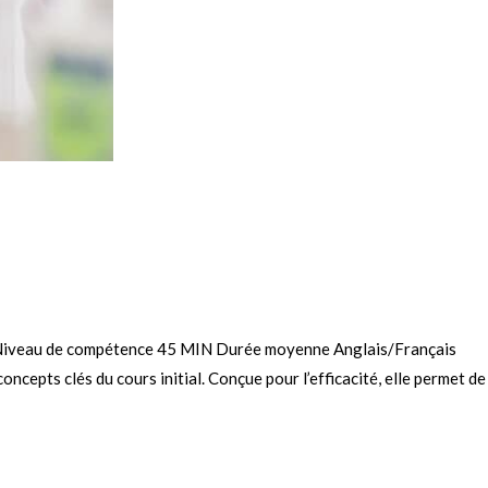
uis Niveau de compétence 45 MIN Durée moyenne Anglais/Français
cepts clés du cours initial. Conçue pour l’efficacité, elle permet de