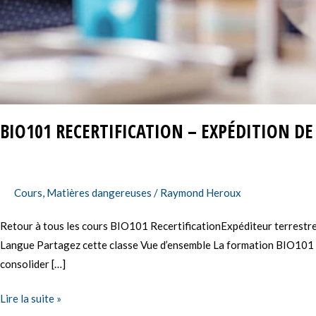
BIO101 RECERTIFICATION – EXPÉDITION DE
Cours
,
Matières dangereuses
/
Raymond Heroux
Retour à tous les cours BIO101 RecertificationExpéditeur terrestr
Langue Partagez cette classe Vue d’ensemble La formation BIO101 recer
consolider […]
Lire la suite »