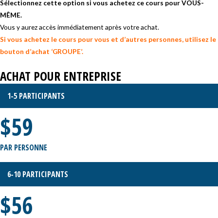
Sélectionnez cette option si vous achetez ce cours pour VOUS-
MÊME.
Vous y aurez accès immédiatement après votre achat.
Si vous achetez le cours pour vous et d’autres personnes, utilisez le
bouton d’achat ‘GROUPE’.
ACHAT POUR ENTREPRISE
1-5 PARTICIPANTS
$59
PAR PERSONNE
6-10 PARTICIPANTS
$56