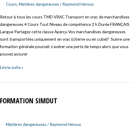
marchandises
Cours
,
Matières dangereuses
/
Raymond Heroux
dangereuses
Retour à tous les cours TMD VRAC Transport en vrac de marchandises
dangereuses 4 Cours Tout Niveau de compétence 2 h Durée FRANÇAIS
Langue Partagez cette classe Aperçu Vos marchandises dangereuses
sont transportées uniquement en vrac (citerne ou en cube)? Suivre une
formation générale pourrait s’avérer une perte de temps alors que vous
pouvez assurer
Lire la suite »
Formation
SIMDUT
FORMATION SIMDUT
Matières dangereuses
/
Raymond Heroux