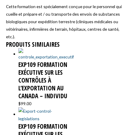
de
Cette formation est spécialement conçue pour le personnel qui
service
cueille et prépare et / ou transporte des envois de substances
INDIVIDU
biologiques pour expédition terrestre (cliniques médicales ou
vétérinaires, infirmières de terrain, hôpitaux, centres de santé,
etc.).
PRODUITS SIMILAIRES
EXP109 FORMATION
EXÉCUTIVE SUR LES
CONTRÔLES À
L’EXPORTATION AU
CANADA – INDIVIDU
$
99.00
EXP109 FORMATION
EXÉCUTIVE SUR LES