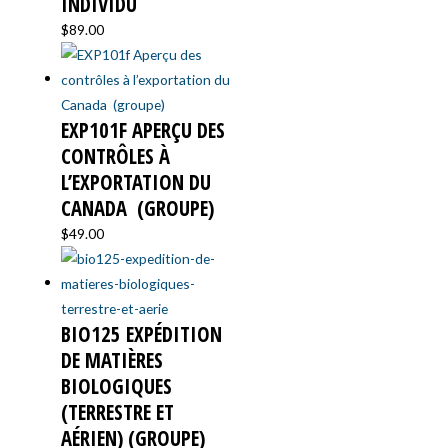
INDIVIDU
$
89.00
EXP101F APERÇU DES
CONTRÔLES À
L’EXPORTATION DU
CANADA ​ (GROUPE)
$
49.00
BIO125 EXPÉDITION
DE MATIÈRES
BIOLOGIQUES
(TERRESTRE ET
AÉRIEN) (GROUPE)