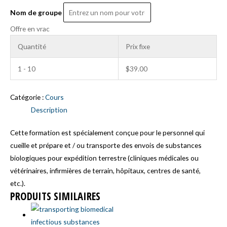
de
Nom de groupe
service
Offre en vrac
(GROUPE)
Quantité
Prix fixe
1 - 10
$
39.00
Catégorie :
Cours
Description
Cette formation est spécialement conçue pour le personnel qui
cueille et prépare et / ou transporte des envois de substances
biologiques pour expédition terrestre (cliniques médicales ou
vétérinaires, infirmières de terrain, hôpitaux, centres de santé,
etc.).
PRODUITS SIMILAIRES