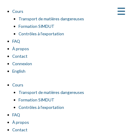
Aller
au
Cours
contenu
Transport de matières dangereuses
Formation SIMDUT
Contrôles à l‘exportation
FAQ
À propos
Contact
Connexion
English
Cours
Transport de matières dangereuses
Formation SIMDUT
Contrôles à l‘exportation
FAQ
À propos
Contact