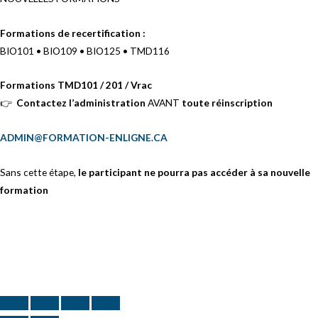
Formations de recertification :
BIO101 • BIO109 • BIO125 • TMD116
Formations TMD101 / 201 / Vrac
👉
Contactez l’administration
AVANT
toute réinscription
ADMIN@FORMATION-ENLIGNE.CA
Sans cette étape,
le participant
ne pourra pas accéder à sa nouvelle
formation