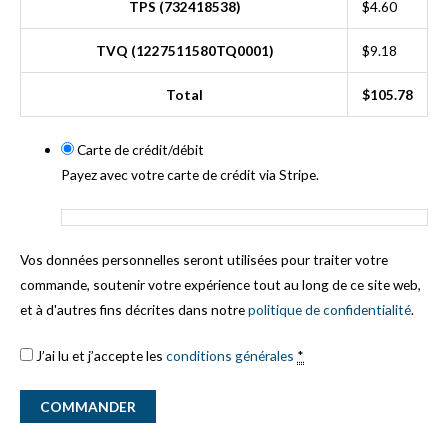
TPS (732418538)
$
4.60
TVQ (1227511580TQ0001)
$
9.18
Total
$
105.78
Carte de crédit/débit
Payez avec votre carte de crédit via Stripe.
Vos données personnelles seront utilisées pour traiter votre
commande, soutenir votre expérience tout au long de ce site web,
et à d'autres fins décrites dans notre
politique de confidentialité
.
J’ai lu et j’accepte les
conditions générales
*
COMMANDER