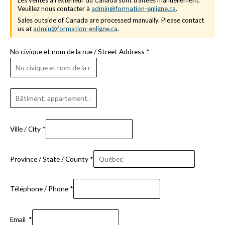
Veuillez nous contacter à
admin@formation-enligne.ca
.
Sales outside of Canada are processed manually. Please contact
us at
admin@formation-enligne.ca
.
No civique et nom de la rue / Street Address
*
Ville / City
*
Province / State / County
*
Téléphone / Phone
*
Email
*