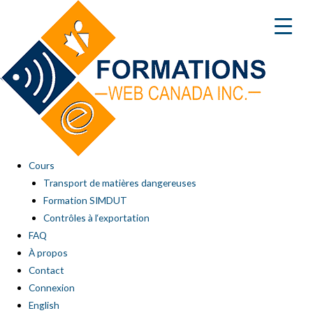
Aller
au
contenu
Cours
Transport de matières dangereuses
Formation SIMDUT
Contrôles à l‘exportation
FAQ
À propos
Contact
Connexion
English