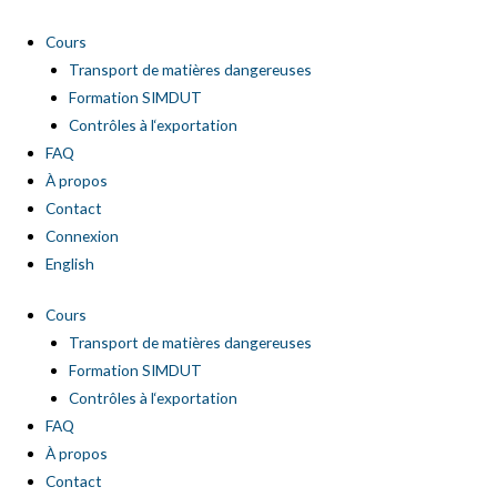
Aller
au
Cours
contenu
Transport de matières dangereuses
Formation SIMDUT
Contrôles à l‘exportation
FAQ
À propos
Contact
Connexion
English
Cours
Transport de matières dangereuses
Formation SIMDUT
Contrôles à l‘exportation
FAQ
À propos
Contact