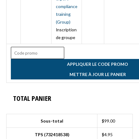
compliance
training
(Group)
Inscription
de groupe
APPLIQUER LE CODE PROMO
METTRE À JOUR LE PANIER
TOTAL PANIER
Sous-total
$
99.00
TPS (732418538)
$
4.95