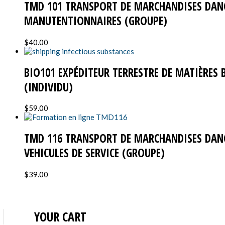
TMD 101 TRANSPORT DE MARCHANDISES DAN
MANUTENTIONNAIRES (GROUPE)
$
40.00
BIO101 EXPÉDITEUR TERRESTRE DE MATIÈRES 
(INDIVIDU)
$
59.00
TMD 116 TRANSPORT DE MARCHANDISES DANG
VEHICULES DE SERVICE (GROUPE)
$
39.00
YOUR CART