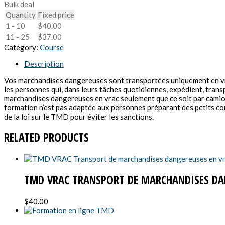
Bulk deal
Quantity
Fixed price
1 - 10
$
40.00
11 - 25
$
37.00
Category:
Course
Description
Vos marchandises dangereuses sont transportées uniquement en vra
les personnes qui, dans leurs tâches quotidiennes, expédient, tran
marchandises dangereuses en vrac seulement que ce soit par camions
formation n’est pas adaptée aux personnes préparant des petits c
de la loi sur le TMD pour éviter les sanctions.
RELATED PRODUCTS
TMD VRAC TRANSPORT DE MARCHANDISES DAN
$
40.00