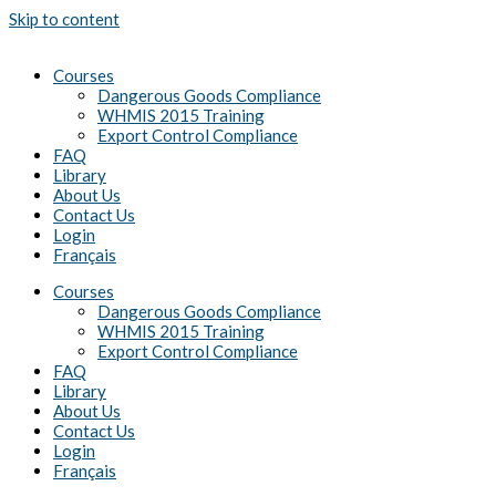
Skip to content
Courses
Dangerous Goods Compliance
WHMIS 2015 Training
Export Control Compliance
FAQ
Library
About Us
Contact Us
Login
Français
Courses
Dangerous Goods Compliance
WHMIS 2015 Training
Export Control Compliance
FAQ
Library
About Us
Contact Us
Login
Français