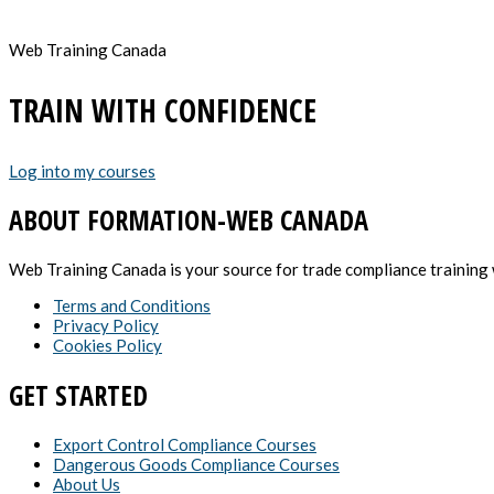
Web Training Canada
TRAIN WITH CONFIDENCE
Log into my courses
ABOUT FORMATION-WEB CANADA
Web Training Canada is your source for trade compliance training w
Terms and Conditions
Privacy Policy
Cookies Policy
GET STARTED
Export Control Compliance Courses
Dangerous Goods Compliance Courses
About Us