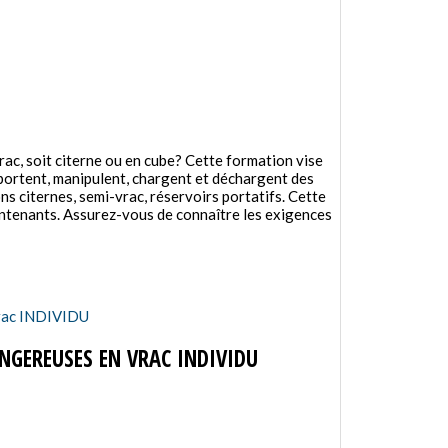
c, soit citerne ou en cube? Cette formation vise
sportent, manipulent, chargent et déchargent des
 citernes, semi-vrac, réservoirs portatifs. Cette
ontenants. Assurez-vous de connaître les exigences
GEREUSES EN VRAC INDIVIDU