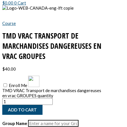
$
0.00
0
Cart
Course
TMD VRAC TRANSPORT DE
MARCHANDISES DANGEREUSES EN
VRAC GROUPES
$
40.00
Enroll Me
TMD VRAC Transport de marchandises dangereuses
en vrac GROUPES quantity
ADD TO CART
Group Name