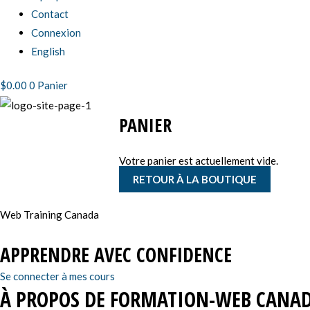
Contact
Connexion
English
$
0.00
0
Panier
PANIER
Votre panier est actuellement vide.
RETOUR À LA BOUTIQUE
Web Training Canada
APPRENDRE AVEC CONFIDENCE
Se connecter à mes cours
À PROPOS DE FORMATION-WEB CANA