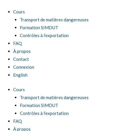
Aller
au
Cours
contenu
Transport de matières dangereuses
Formation SIMDUT
Contrôles à l‘exportation
FAQ
À propos
Contact
Connexion
English
Cours
Transport de matières dangereuses
Formation SIMDUT
Contrôles à l‘exportation
FAQ
À propos